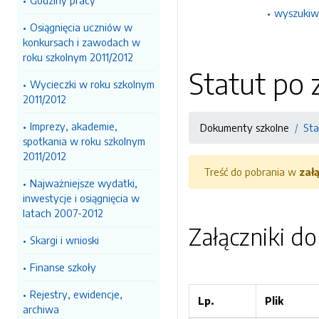
Godziny pracy
wyszukiw
Osiągnięcia uczniów w
konkursach i zawodach w
roku szkolnym 2011/2012
Statut po 
Wycieczki w roku szkolnym
2011/2012
Imprezy, akademie,
Dokumenty szkolne
Sta
spotkania w roku szkolnym
2011/2012
Treść do pobrania w
zał
Najważniejsze wydatki,
inwestycje i osiągnięcia w
latach 2007-2012
Załączniki d
Skargi i wnioski
Finanse szkoły
Rejestry, ewidencje,
Lp.
Plik
archiwa