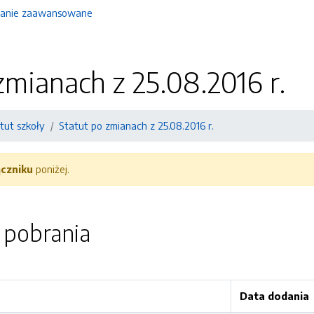
anie zaawansowane
zmianach z 25.08.2016 r.
tut szkoły
Statut po zmianach z 25.08.2016 r.
ączniku
poniżej.
o pobrania
Data dodania