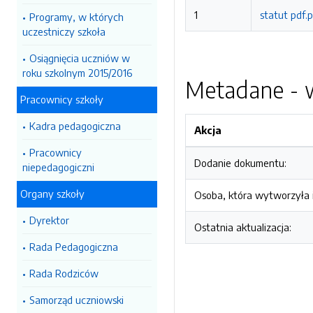
1
statut pdf.
Programy, w których
uczestniczy szkoła
Osiągnięcia uczniów w
roku szkolnym 2015/2016
Metadane - w
Pracownicy szkoły
Kadra pedagogiczna
Akcja
Pracownicy
Dodanie dokumentu:
niepedagogiczni
Organy szkoły
Osoba, która wytworzyła i
Dyrektor
Ostatnia aktualizacja:
Rada Pedagogiczna
Rada Rodziców
Samorząd uczniowski