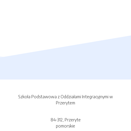
Szkoła Podstawowa z Oddziałami Integracyjnymi w
Przerytem
84-312, Przeryte
pomorskie