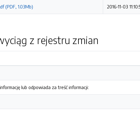
pdf (PDF, 1.03Mb)
2016-11-03 11:10:
yciąg z rejestru zmian
nformację lub odpowiada za treść informacji: