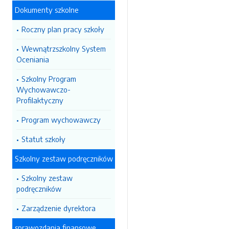
Dokumenty szkolne
Roczny plan pracy szkoły
Wewnątrzszkolny System
Oceniania
Szkolny Program
Wychowawczo-
Profilaktyczny
Program wychowawczy
Statut szkoły
Szkolny zestaw podręczników
Szkolny zestaw
podręczników
Zarządzenie dyrektora
sprawozdania finansowe